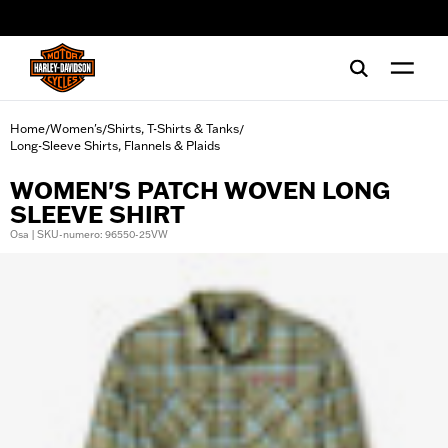
web accessibility
Home
Women's
Shirts, T-Shirts & Tanks
/
/
/
Long-Sleeve Shirts, Flannels & Plaids
WOMEN'S PATCH WOVEN LONG
SLEEVE SHIRT
Osa | SKU-numero: 96550-25VW