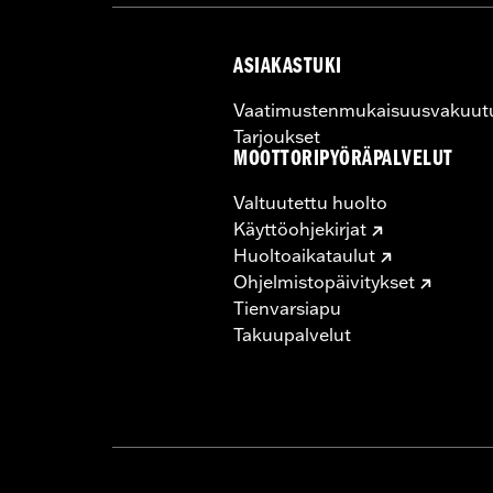
ASIAKASTUKI
Vaatimustenmukaisuusvakuut
Tarjoukset
MOOTTORIPYÖRÄPALVELUT
Valtuutettu huolto
Käyttöohjekirjat
Huoltoaikataulut
Ohjelmistopäivitykset
Tienvarsiapu
Takuupalvelut