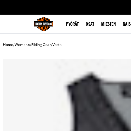
web accessibility
PYÖRÄT
OSAT
MIESTEN
NAIS
Home
Women's
Riding Gear
Vests
/
/
/