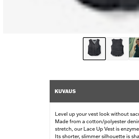
KUVAUS
Level up your vest look without sacr
Made from a cotton/polyester denim
stretch, our Lace Up Vest is enzyme
Its shorter, slimmer silhouette is sh