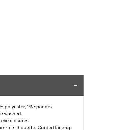
% polyester, 1% spandex
e washed.
eye closures.
lim-fit silhouette. Corded lace-up