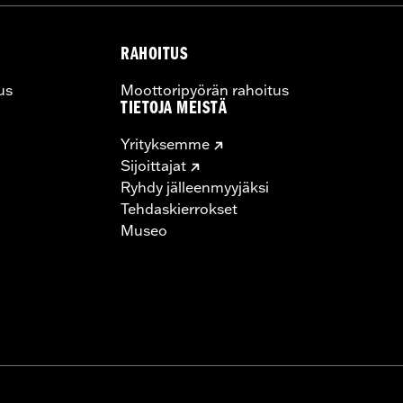
RAHOITUS
us
Moottoripyörän rahoitus
TIETOJA MEISTÄ
Yrityksemme
Sijoittajat
Ryhdy jälleenmyyjäksi
Tehdaskierrokset
Museo