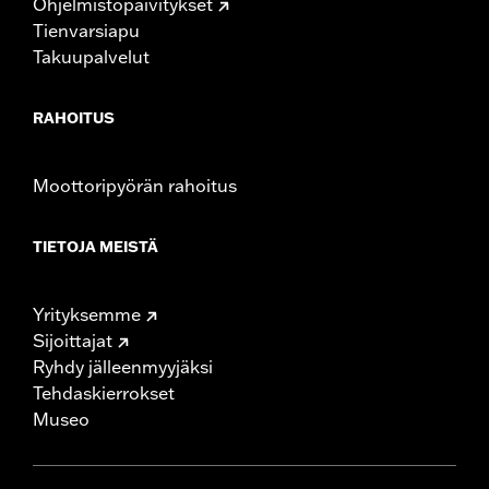
Ohjelmistopäivitykset
Tienvarsiapu
Takuupalvelut
RAHOITUS
Moottoripyörän rahoitus
TIETOJA MEISTÄ
Yrityksemme
Sijoittajat
Ryhdy jälleenmyyjäksi
Tehdaskierrokset
Museo