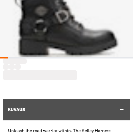
KUVAUS
Unleash the road warrior within. The Kelley Harness