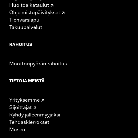
Huoltoaikataulut
Ohjelmistopäivitykset
Tienvarsiapu
Takuupalvelut
RAHOITUS
Moottoripyörän rahoitus
TIETOJA MEISTÄ
Yrityksemme
Sijoittajat
Ryhdy jälleenmyyjäksi
Tehdaskierrokset
Museo