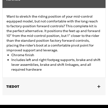
Want to stretch the riding position of your mid-control
equipped model, but not comfortable with the long reach
to factory-position forward controls? This complete kit is
the perfect alternative. It positions the feet up and forward
10" from the mid-control position, but 1" closer to the rider
than the standard position factory forward controls,
placing the rider's boot at a comfortable pivot point for
improved support and leverage.
Chrome finish
Includes left and right footpeg supports, brake and shift
lever assemblies, brake and shift linkages, and all
required hardware
TIEDOT
Fits '06-'17 Dyna® models with mid controls. FLD models require
separate purchase of Footpegs.
Installation Instructions