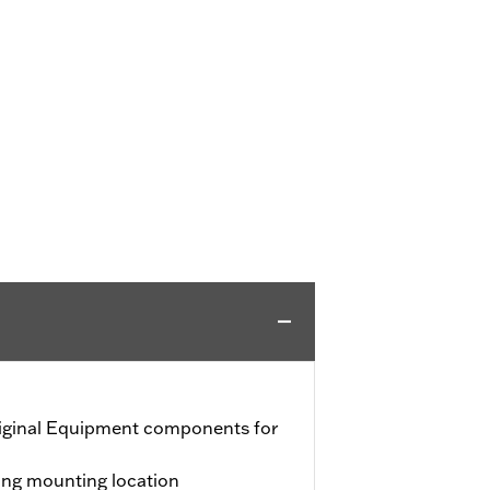
iginal Equipment components for
ting mounting location