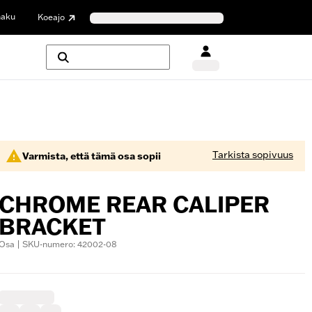
haku
Koeajo
Tarkista sopivuus
Varmista, että tämä osa sopii
CHROME REAR CALIPER
BRACKET
Osa | SKU-numero: 42002-08