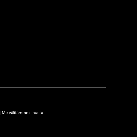
Me välitämme sinusta
|