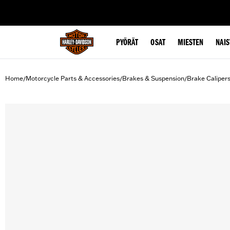
web accessibility
PYÖRÄT
OSAT
MIESTEN
NAIS
Home
Motorcycle Parts & Accessories
Brakes & Suspension
Brake Caliper
/
/
/