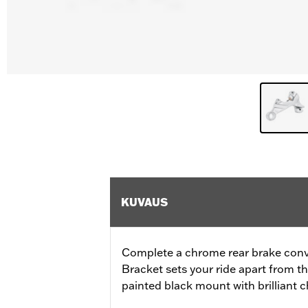
KUVAUS
Complete a chrome rear brake conve
Bracket sets your ride apart from th
painted black mount with brilliant 