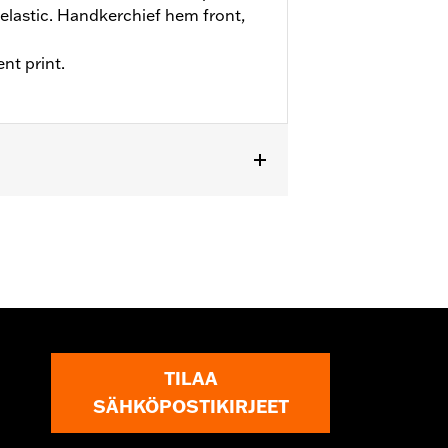
elastic. Handkerchief hem front,
nt print.
TILAA
SÄHKÖPOSTIKIRJEET