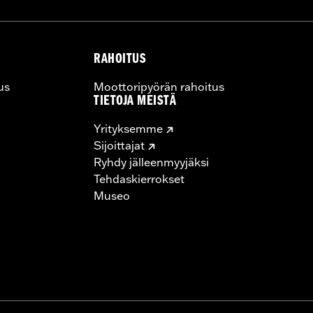
RAHOITUS
us
Moottoripyörän rahoitus
TIETOJA MEISTÄ
Yrityksemme
Sijoittajat
Ryhdy jälleenmyyjäksi
Tehdaskierrokset
Museo