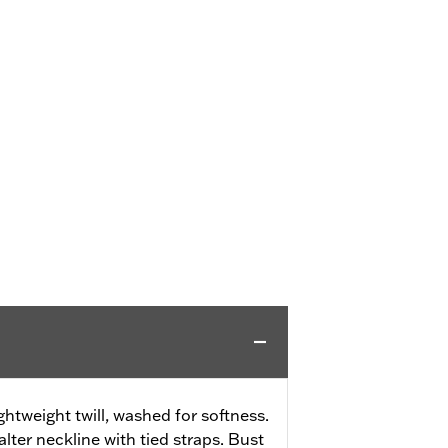
ghtweight twill, washed for softness.
Halter neckline with tied straps. Bust