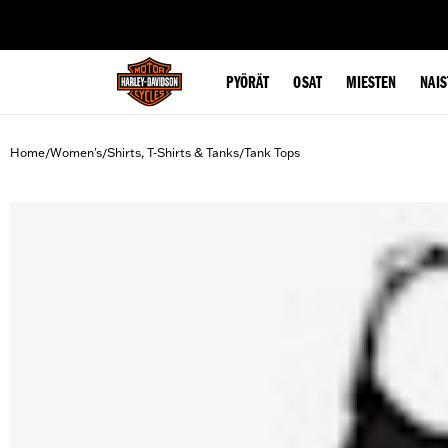
web accessibility
PYÖRÄT
OSAT
MIESTEN
NAIS
Home
Women's
Shirts, T-Shirts & Tanks
Tank Tops
/
/
/