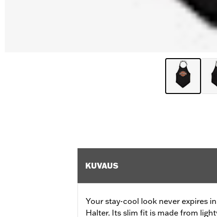
KUVAUS
Your stay-cool look never expires
Halter. Its slim fit is made from ligh