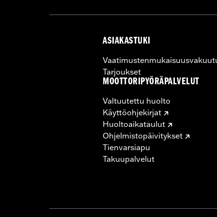
ASIAKASTUKI
Vaatimustenmukaisuusvakuut
Tarjoukset
MOOTTORIPYÖRÄPALVELUT
Valtuutettu huolto
Käyttöohjekirjat
Huoltoaikataulut
Ohjelmistopäivitykset
Tienvarsiapu
Takuupalvelut