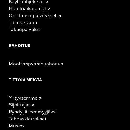
Käyttöohjekirjat
Huoltoaikataulut
Ohjelmistopäivitykset
Tienvarsiapu
Takuupalvelut
RAHOITUS
Moottoripyörän rahoitus
TIETOJA MEISTÄ
Yrityksemme
Sijoittajat
Ryhdy jälleenmyyjäksi
Tehdaskierrokset
Museo