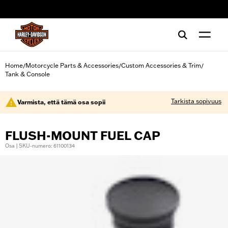
web accessibility
Home
Motorcycle Parts & Accessories
Custom Accessories & Trim
/
/
/
Tank & Console
Tarkista sopivuus
Varmista, että tämä osa sopii
FLUSH-MOUNT FUEL CAP
Osa | SKU-numero: 61100134