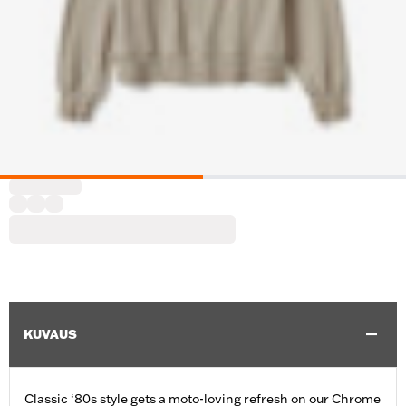
KUVAUS
Classic ‘80s style gets a moto-loving refresh on our Chrome