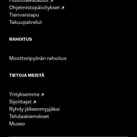
Ohjelmistopäivitykset
Tienvarsiapu
Takuupalvelut
RAHOITUS
Moottoripyörän rahoitus
TIETOJA MEISTÄ
Yrityksemme
Sijoittajat
Ryhdy jälleenmyyjäksi
Tehdaskierrokset
Museo