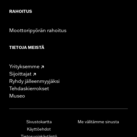
RAHOITUS
Moottoripyörän rahoitus
TIETOJA MEISTÄ
Yrityksemme
Sijoittajat
Ryhdy jälleenmyyjäksi
Tehdaskierrokset
Museo
Sivustokartta
Me välitämme sinusta
Käyttöehdot
Tietosuojakäytäntö