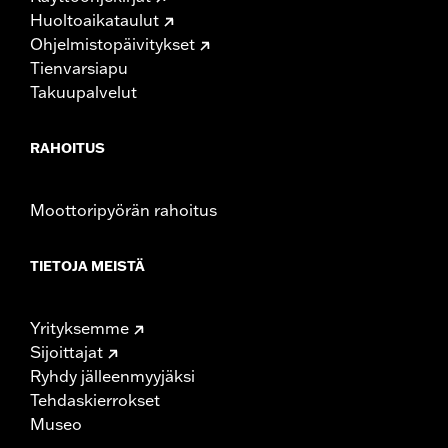
Huoltoaikataulut
Ohjelmistopäivitykset
Tienvarsiapu
Takuupalvelut
RAHOITUS
Moottoripyörän rahoitus
TIETOJA MEISTÄ
Yrityksemme
Sijoittajat
Ryhdy jälleenmyyjäksi
Tehdaskierrokset
Museo