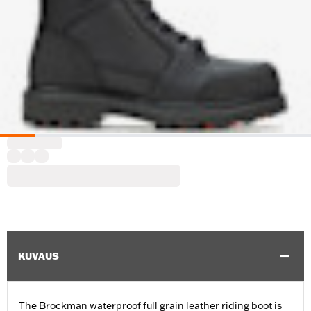
KUVAUS
The Brockman waterproof full grain leather riding boot is