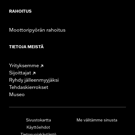
RAHOITUS
Moottoripyörän rahoitus
TIETOJA MEISTÄ
Yrityksemme
Sijoittajat
Ryhdy jälleenmyyjäksi
Tehdaskierrokset
Museo
Sivustokartta
Me välitämme sinusta
Käyttöehdot
Tietosuojakäytäntö