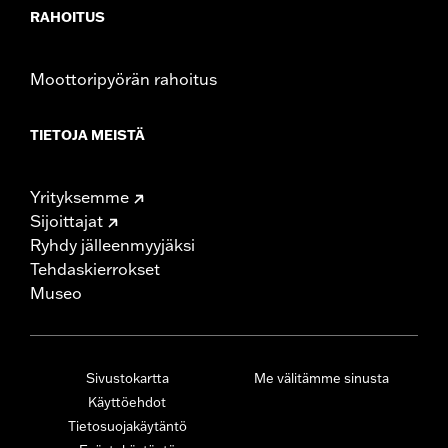
RAHOITUS
Moottoripyörän rahoitus
TIETOJA MEISTÄ
Yrityksemme
Sijoittajat
Ryhdy jälleenmyyjäksi
Tehdaskierrokset
Museo
Sivustokartta
Me välitämme sinusta
Käyttöehdot
Tietosuojakäytäntö