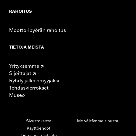
RAHOITUS
Moottoripyörän rahoitus
TIETOJA MEISTÄ
Yrityksemme
Sijoittajat
Ryhdy jälleenmyyjäksi
Tehdaskierrokset
Museo
Sivustokartta
Me välitämme sinusta
Käyttöehdot
Tietosuojakäytäntö