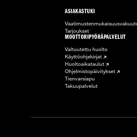
ASIAKASTUKI
Vaatimustenmukaisuusvakuut
Tarjoukset
MOOTTORIPYÖRÄPALVELUT
Valtuutettu huolto
Käyttöohjekirjat
Huoltoaikataulut
Ohjelmistopäivitykset
Tienvarsiapu
Takuupalvelut