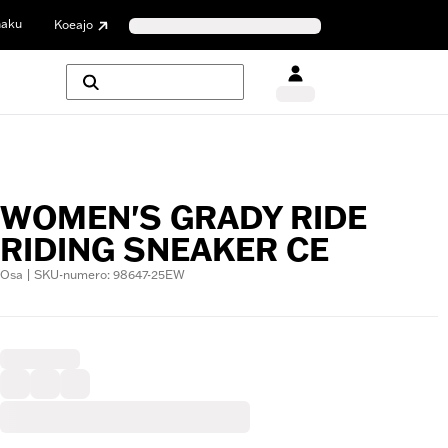
haku
Koeajo
WOMEN'S GRADY RIDE
RIDING SNEAKER CE
Osa | SKU-numero: 98647-25EW