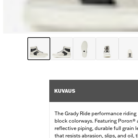
KUVAUS
The Grady Ride performance riding 
block colorways. Featuring Poron® 
reflective piping, durable full grain
that resists abrasion, slips, and oil,