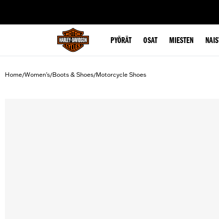
web accessibility
PYÖRÄT
OSAT
MIESTEN
NAIS
Home
Women's
Boots & Shoes
Motorcycle Shoes
/
/
/