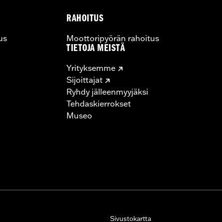
RAHOITUS
us
Moottoripyörän rahoitus
TIETOJA MEISTÄ
Yrityksemme
Sijoittajat
Ryhdy jälleenmyyjäksi
Tehdaskierrokset
Museo
Sivustokartta