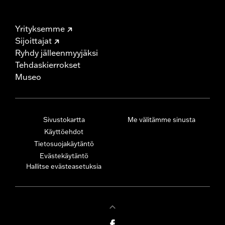
Yrityksemme
Sijoittajat
Ryhdy jälleenmyyjäksi
Tehdaskierrokset
Museo
Sivustokartta
Me välitämme sinusta
Käyttöehdot
Tietosuojakäytäntö
Evästekäytäntö
Hallitse evästeasetuksia