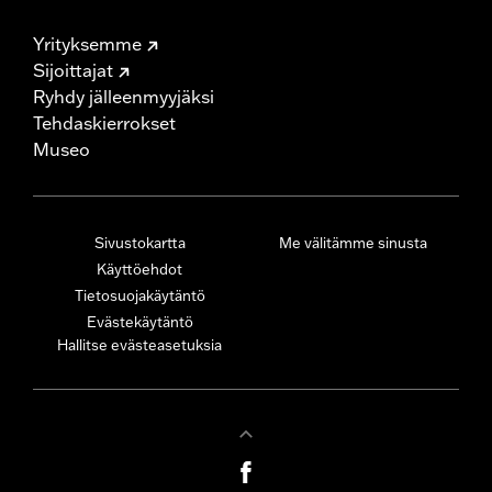
Yrityksemme
Sijoittajat
Ryhdy jälleenmyyjäksi
Tehdaskierrokset
Museo
Sivustokartta
Me välitämme sinusta
Käyttöehdot
Tietosuojakäytäntö
Evästekäytäntö
Hallitse evästeasetuksia