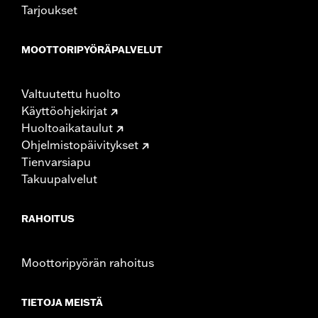
Tarjoukset
MOOTTORIPYÖRÄPALVELUT
Valtuutettu huolto
Käyttöohjekirjat
Huoltoaikataulut
Ohjelmistopäivitykset
Tienvarsiapu
Takuupalvelut
RAHOITUS
Moottoripyörän rahoitus
TIETOJA MEISTÄ