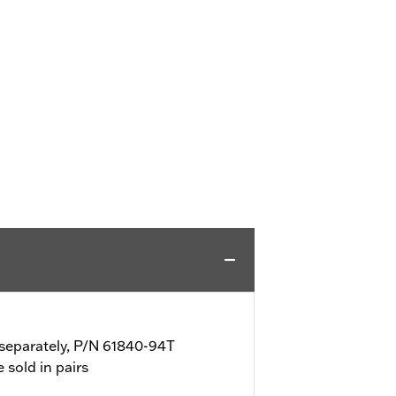
d separately, P/N 61840-94T
e sold in pairs