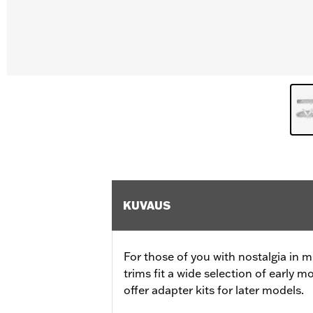
KUVAUS
For those of you with nostalgia in m
trims fit a wide selection of early m
offer adapter kits for later models.