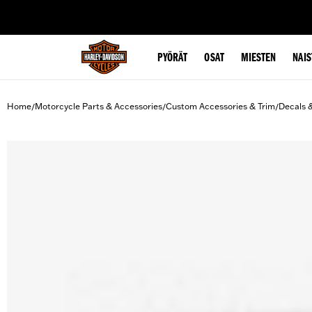
web accessibility
PYÖRÄT
OSAT
MIESTEN
NAIS
Home
Motorcycle Parts & Accessories
Custom Accessories & Trim
Decals 
/
/
/