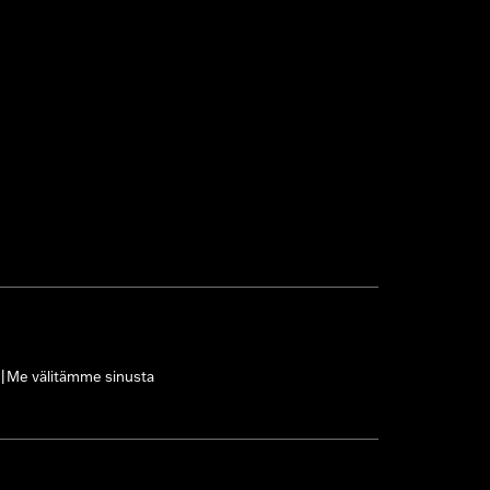
Me välitämme sinusta
|