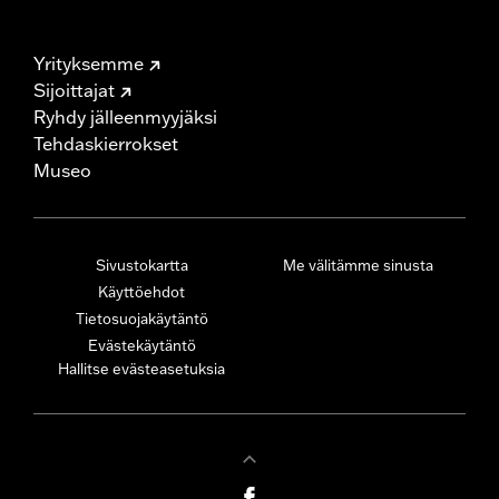
Yrityksemme
Sijoittajat
Ryhdy jälleenmyyjäksi
Tehdaskierrokset
Museo
Sivustokartta
Me välitämme sinusta
Käyttöehdot
Tietosuojakäytäntö
Evästekäytäntö
Hallitse evästeasetuksia