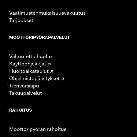
Vaatimustenmukaisuusvakuutus
Tarjoukset
MOOTTORIPYÖRÄPALVELUT
Valtuutettu huolto
Käyttöohjekirjat
Huoltoaikataulut
Ohjelmistopäivitykset
Tienvarsiapu
Takuupalvelut
RAHOITUS
Moottoripyörän rahoitus