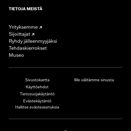
TIETOJA MEISTÄ
Yrityksemme
Sijoittajat
Ryhdy jälleenmyyjäksi
Tehdaskierrokset
Museo
Sivustokartta
Me välitämme sinusta
Käyttöehdot
Tietosuojakäytäntö
Evästekäytäntö
Hallitse evästeasetuksia