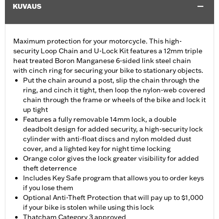
KUVAUS
Maximum protection for your motorcycle. This high-
security Loop Chain and U-Lock Kit features a 12mm triple
heat treated Boron Manganese 6-sided link steel chain
with cinch ring for securing your bike to stationary objects.
Put the chain around a post, slip the chain through the
ring, and cinch it tight, then loop the nylon-web covered
chain through the frame or wheels of the bike and lock it
up tight
Features a fully removable 14mm lock, a double
deadbolt design for added security, a high-security lock
cylinder with anti-float discs and nylon molded dust
cover, and a lighted key for night time locking
Orange color gives the lock greater visibility for added
theft deterrence
Includes Key Safe program that allows you to order keys
if you lose them
Optional Anti-Theft Protection that will pay up to $1,000
if your bike is stolen while using this lock
Thatcham Category 3 approved