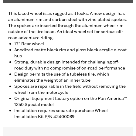
This laced wheel is as rugged as it looks. A new design has
an aluminum rim and carbon steel with zinc plated spokes.
The spokes are inserted through the aluminum wheel rim
outside of the tire bead. An ideal wheel set for serious off-
road adventure riding.
17" Rear wheel
Anodized matte black rim and gloss black acrylic e-coat
hub
Strong, durable design intended for challenging off-
road duty with no compromise of on-road performance
Design permits the use of a tubeless tire, which
eliminates the weight of an inner tube
Spokes are repairable in the field without removing the
wheel from the motorcycle
Original Equipment factory option on the Pan America™
1250 Special model
Installation requires separate purchase Wheel
Installation Kit P/N 42400039