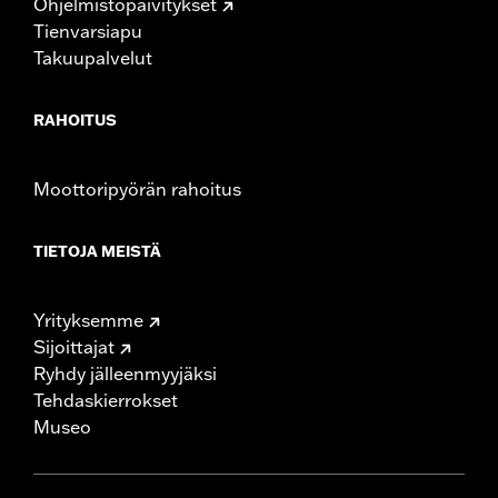
Ohjelmistopäivitykset
Tienvarsiapu
Takuupalvelut
RAHOITUS
Moottoripyörän rahoitus
TIETOJA MEISTÄ
Yrityksemme
Sijoittajat
Ryhdy jälleenmyyjäksi
Tehdaskierrokset
Museo