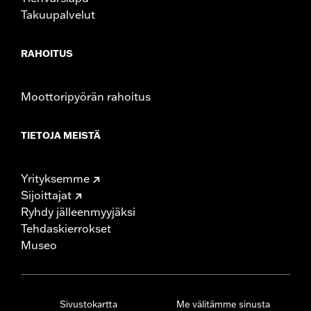
Takuupalvelut
RAHOITUS
Moottoripyörän rahoitus
TIETOJA MEISTÄ
Yrityksemme
Sijoittajat
Ryhdy jälleenmyyjäksi
Tehdaskierrokset
Museo
Sivustokartta
Me välitämme sinusta