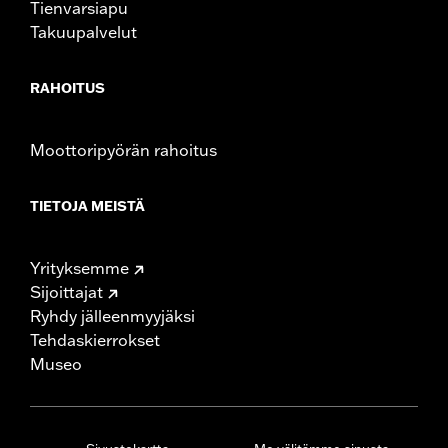
Tienvarsiapu
Takuupalvelut
RAHOITUS
Moottoripyörän rahoitus
TIETOJA MEISTÄ
Yrityksemme
Sijoittajat
Ryhdy jälleenmyyjäksi
Tehdaskierrokset
Museo