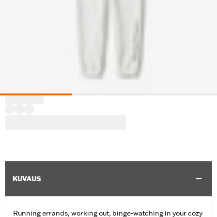
KUVAUS
Running errands, working out, binge-watching in your cozy