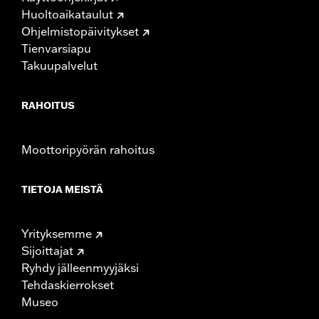
Huoltoaikataulut
Ohjelmistopäivitykset
Tienvarsiapu
Takuupalvelut
RAHOITUS
Moottoripyörän rahoitus
TIETOJA MEISTÄ
Yrityksemme
Sijoittajat
Ryhdy jälleenmyyjäksi
Tehdaskierrokset
Museo