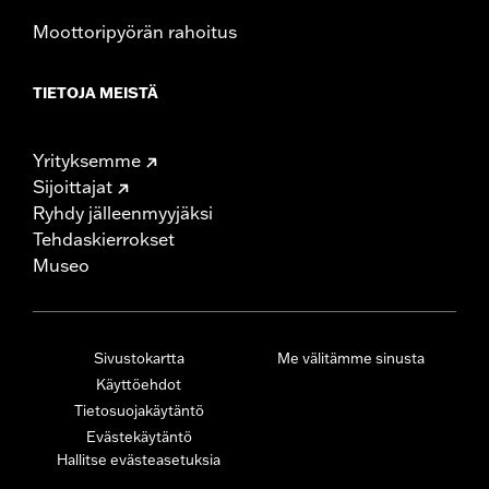
Moottoripyörän rahoitus
TIETOJA MEISTÄ
Yrityksemme
Sijoittajat
Ryhdy jälleenmyyjäksi
Tehdaskierrokset
Museo
Sivustokartta
Me välitämme sinusta
Käyttöehdot
Tietosuojakäytäntö
Evästekäytäntö
Hallitse evästeasetuksia