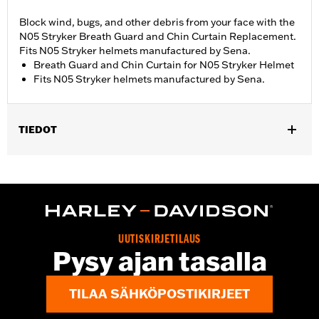
Block wind, bugs, and other debris from your face with the
N05 Stryker Breath Guard and Chin Curtain Replacement.
Fits N05 Stryker helmets manufactured by Sena.
Breath Guard and Chin Curtain for N05 Stryker Helmet
Fits N05 Stryker helmets manufactured by Sena.
TIEDOT
Gender:
Unisex
UUTISKIRJETILAUS
Pysy ajan tasalla
TILAA SÄHKÖPOSTIKIRJEET