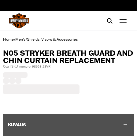
web accessibility
Home
Men's
Shields, Visors & Accessories
/
/
N05 STRYKER BREATH GUARD AND
CHIN CURTAIN REPLACEMENT
Osa | SKU-numero: 98658-23VR
KUVAUS