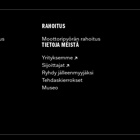
RAHOITUS
us
Moottoripyörän rahoitus
TIETOJA MEISTÄ
Yrityksemme
Sijoittajat
Ryhdy jälleenmyyjäksi
Tehdaskierrokset
Museo