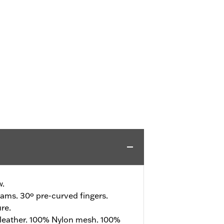
w.
ams. 30º pre-curved fingers.
re.
leather. 100% Nylon mesh. 100%