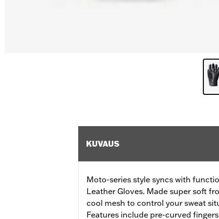
KUVAUS
Moto-series style syncs with functi
Leather Gloves. Made super soft fro
cool mesh to control your sweat situ
Features include pre-curved fingers