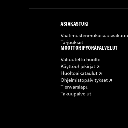
ASIAKASTUKI
Vaatimustenmukaisuusvakuut
Tarjoukset
MOOTTORIPYÖRÄPALVELUT
Valtuutettu huolto
Käyttöohjekirjat
Huoltoaikataulut
Ohjelmistopäivitykset
Tienvarsiapu
Takuupalvelut