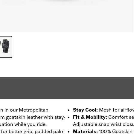
on in our Metropolitan
Stay Cool
:
Mesh for airflo
m goatskin leather with stay-
Fit & Mobility
:
Comfort se
ation while you ride.
Adjustable snap wrist closu
 for better grip, padded palm
Materials
:
100% Goatskin 