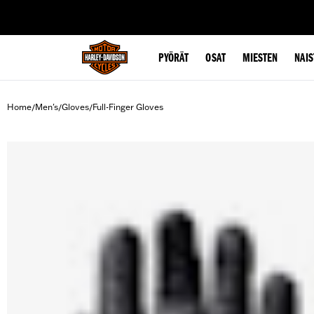
web accessibility
PYÖRÄT
OSAT
MIESTEN
NAIS
Home
Men's
Gloves
Full-Finger Gloves
/
/
/