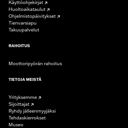
Käyttöohjekirjat
Huoltoaikataulut
Ohjelmistopäivitykset
Tienvarsiapu
Takuupalvelut
RAHOITUS
Moottoripyörän rahoitus
TIETOJA MEISTÄ
Yrityksemme
Sijoittajat
Ryhdy jälleenmyyjäksi
Tehdaskierrokset
Museo