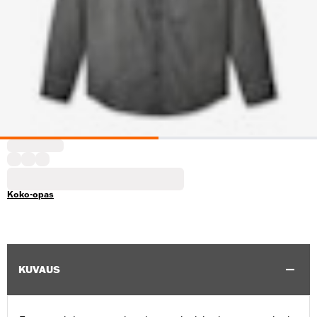
Koko-opas
KUVAUS