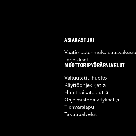
ASIAKASTUKI
Vaatimustenmukaisuusvakuut
Tarjoukset
MOOTTORIPYÖRÄPALVELUT
Valtuutettu huolto
Käyttöohjekirjat
Huoltoaikataulut
Ohjelmistopäivitykset
Tienvarsiapu
Takuupalvelut