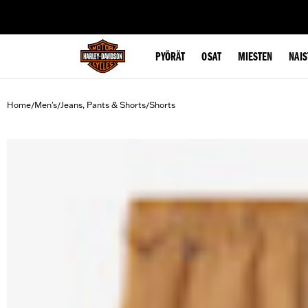
web accessibility
PYÖRÄT
OSAT
MIESTEN
NAIS
Home
Men's
Jeans, Pants & Shorts
Shorts
/
/
/