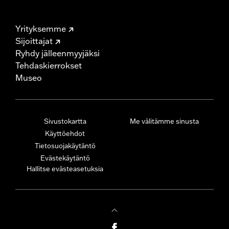
Yrityksemme
Sijoittajat
Ryhdy jälleenmyyjäksi
Tehdaskierrokset
Museo
Sivustokartta
Me välitämme sinusta
Käyttöehdot
Tietosuojakäytäntö
Evästekäytäntö
Hallitse evästeasetuksia