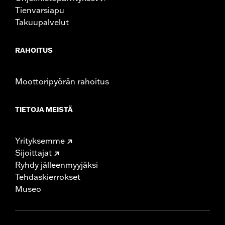
Tienvarsiapu
Takuupalvelut
RAHOITUS
Moottoripyörän rahoitus
TIETOJA MEISTÄ
Yrityksemme
Sijoittajat
Ryhdy jälleenmyyjäksi
Tehdaskierrokset
Museo