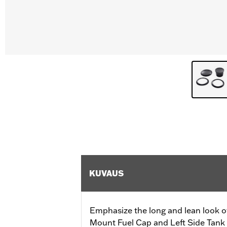
KUVAUS
Emphasize the long and lean look of
Mount Fuel Cap and Left Side Tank 