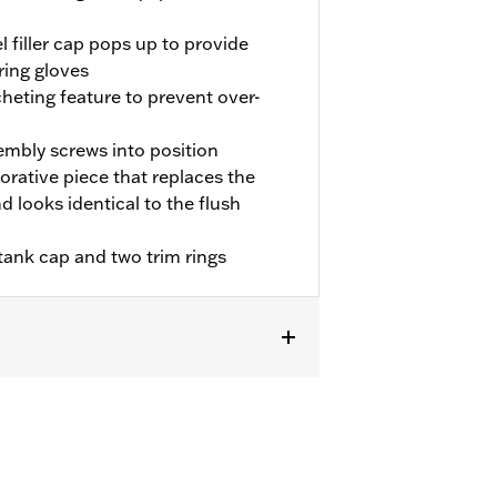
l filler cap pops up to provide
ring gloves
cheting feature to prevent over-
sembly screws into position
orative piece that replaces the
 looks identical to the flush
 tank cap and two trim rings