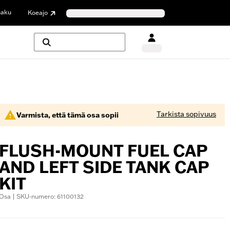
haku
Koeajo
Tarkista sopivuus
Varmista, että tämä osa sopii
FLUSH-MOUNT FUEL CAP
AND LEFT SIDE TANK CAP
KIT
Osa | SKU-numero: 61100132