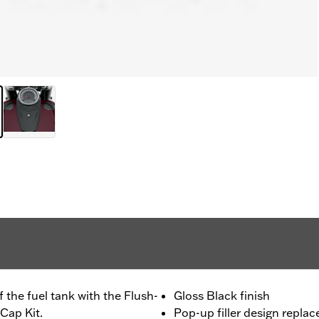
 the fuel tank with the Flush-
Gloss Black finish
Cap Kit.
Pop-up filler design repla