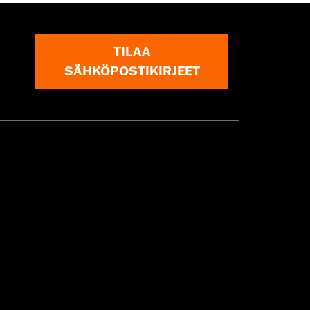
TILAA
SÄHKÖPOSTIKIRJEET