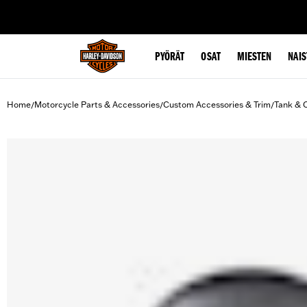
web accessibility
PYÖRÄT
OSAT
MIESTEN
NAIS
Home
Motorcycle Parts & Accessories
Custom Accessories & Trim
Tank & 
/
/
/