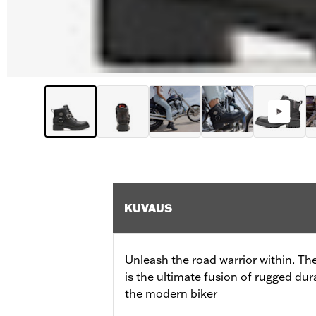
KUVAUS
Unleash the road warrior within. Th
is the ultimate fusion of rugged dura
the modern biker