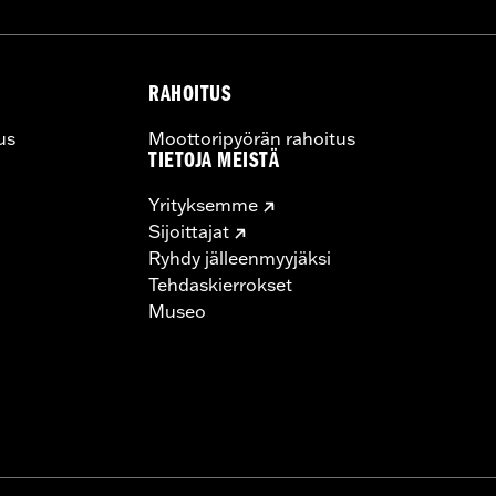
RAHOITUS
us
Moottoripyörän rahoitus
TIETOJA MEISTÄ
Yrityksemme
Sijoittajat
Ryhdy jälleenmyyjäksi
Tehdaskierrokset
Museo