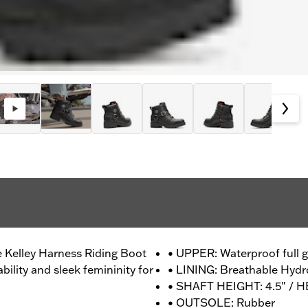
e Kelley Harness Riding Boot
• UPPER: Waterproof full g
bility and sleek femininity for
• LINING: Breathable Hyd
• SHAFT HEIGHT: 4.5" / H
• OUTSOLE: Rubber