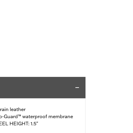
rain leather
ro-Guard™ waterproof membrane
EEL HEIGHT: 1.5"