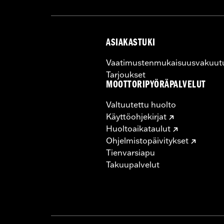
ASIAKASTUKI
Vaatimustenmukaisuusvakuut
Tarjoukset
MOOTTORIPYÖRÄPALVELUT
Valtuutettu huolto
Käyttöohjekirjat
Huoltoaikataulut
Ohjelmistopäivitykset
Tienvarsiapu
Takuupalvelut