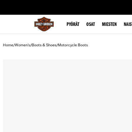
web accessibility
PYÖRÄT
OSAT
MIESTEN
NAIS
Home
Women's
Boots & Shoes
Motorcycle Boots
/
/
/