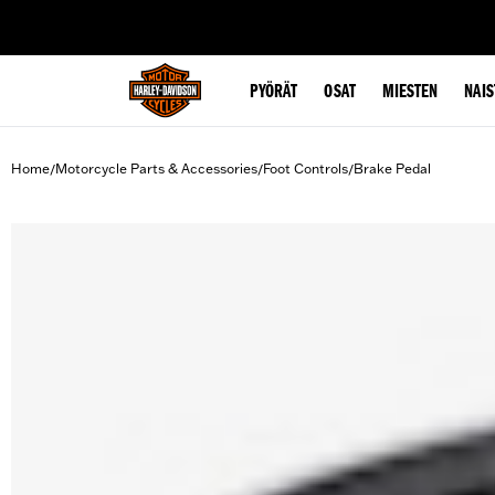
web accessibility
PYÖRÄT
OSAT
MIESTEN
NAIS
Home
Motorcycle Parts & Accessories
Foot Controls
Brake Pedal
/
/
/