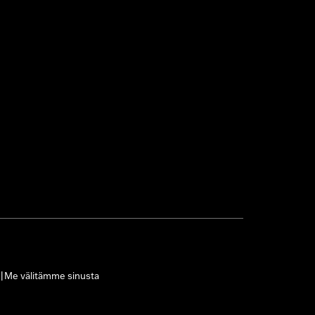
Me välitämme sinusta
|