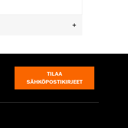
odels.
TILAA
SÄHKÖPOSTIKIRJEET