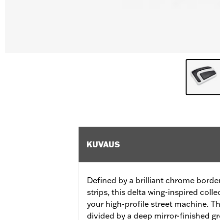
KUVAUS
Defined by a brilliant chrome bord
strips, this delta wing-inspired coll
your high-profile street machine. Th
divided by a deep mirror-finished g