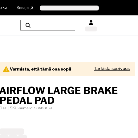
haku
Koeajo
Tarkista sopivuus
Varmista, että tämä osa sopii
AIRFLOW LARGE BRAKE
PEDAL PAD
Osa | SKU-numero: 50600159