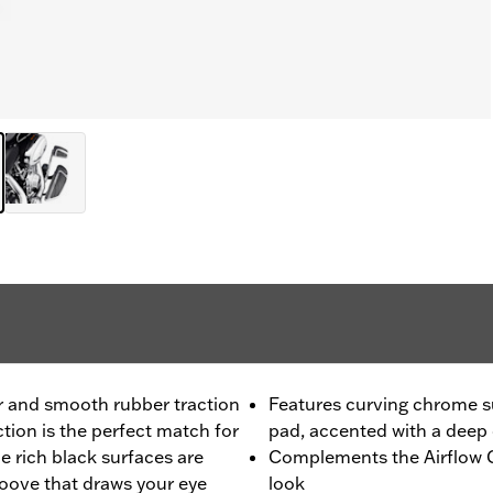
er and smooth rubber traction
Features curving chrome s
ection is the perfect match for
pad, accented with a deep
e rich black surfaces are
Complements the Airflow C
roove that draws your eye
look