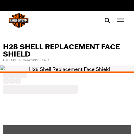
web accessibility
H28 SHELL REPLACEMENT FACE
SHIELD
Osa | SKU-numero: 98223-18VR