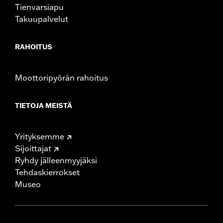
Tienvarsiapu
Takuupalvelut
RAHOITUS
Moottoripyörän rahoitus
TIETOJA MEISTÄ
Yrityksemme
Sijoittajat
Ryhdy jälleenmyyjäksi
Tehdaskierrokset
Museo