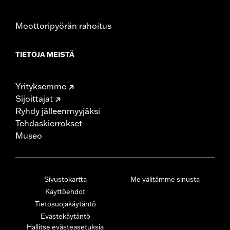
Moottoripyörän rahoitus
TIETOJA MEISTÄ
Yrityksemme
Sijoittajat
Ryhdy jälleenmyyjäksi
Tehdaskierrokset
Museo
Sivustokartta
Me välitämme sinusta
Käyttöehdot
Tietosuojakäytäntö
Evästekäytäntö
Hallitse evästeasetuksia