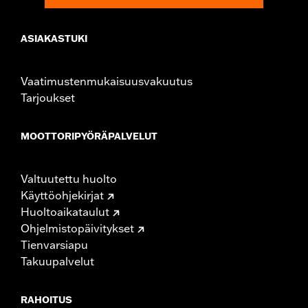
ASIAKASTUKI
Vaatimustenmukaisuusvakuutus
Tarjoukset
MOOTTORIPYÖRÄPALVELUT
Valtuutettu huolto
Käyttöohjekirjat
Huoltoaikataulut
Ohjelmistopäivitykset
Tienvarsiapu
Takuupalvelut
RAHOITUS