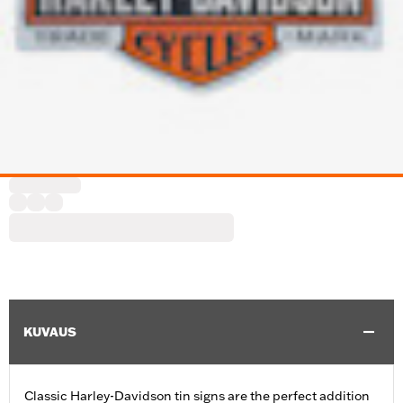
KUVAUS
Classic Harley-Davidson tin signs are the perfect addition