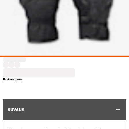
Koko-opas
KUVAUS