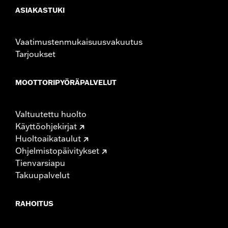
ASIAKASTUKI
Vaatimustenmukaisuusvakuutus
Tarjoukset
MOOTTORIPYÖRÄPALVELUT
Valtuutettu huolto
Käyttöohjekirjat
Huoltoaikataulut
Ohjelmistopäivitykset
Tienvarsiapu
Takuupalvelut
RAHOITUS