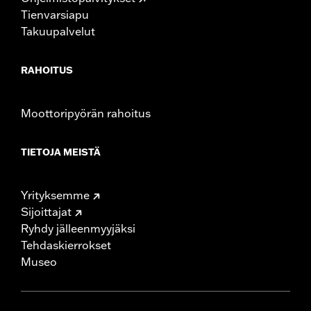
Tienvarsiapu
Takuupalvelut
RAHOITUS
Moottoripyörän rahoitus
TIETOJA MEISTÄ
Yrityksemme
Sijoittajat
Ryhdy jälleenmyyjäksi
Tehdaskierrokset
Museo