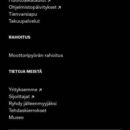
Ohjelmistopäivitykset
Tienvarsiapu
Takuupalvelut
RAHOITUS
Moottoripyörän rahoitus
TIETOJA MEISTÄ
Yrityksemme
Sijoittajat
Ryhdy jälleenmyyjäksi
Tehdaskierrokset
Museo