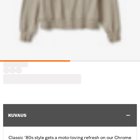
KUVAUS
Classic ‘80s style gets a moto-loving refresh on our Chrome