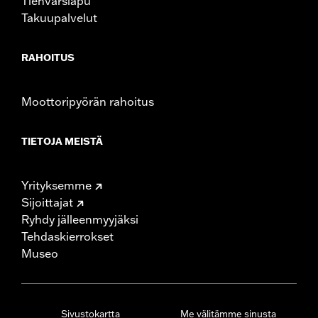
Tienvarsiapu
Takuupalvelut
RAHOITUS
Moottoripyörän rahoitus
TIETOJA MEISTÄ
Yrityksemme
Sijoittajat
Ryhdy jälleenmyyjäksi
Tehdaskierrokset
Museo
Sivustokartta
Me välitämme sinusta