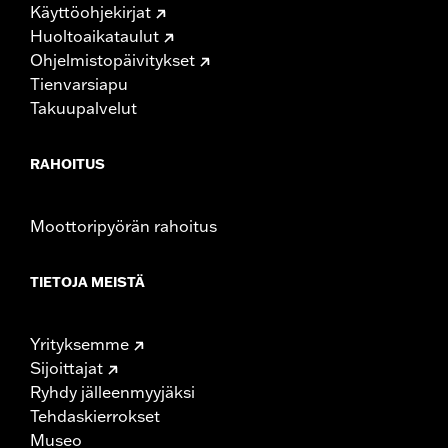
Käyttöohjekirjat
Huoltoaikataulut
Ohjelmistopäivitykset
Tienvarsiapu
Takuupalvelut
RAHOITUS
Moottoripyörän rahoitus
TIETOJA MEISTÄ
Yrityksemme
Sijoittajat
Ryhdy jälleenmyyjäksi
Tehdaskierrokset
Museo