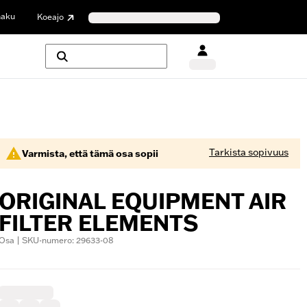
haku
Koeajo
Tarkista sopivuus
Varmista, että tämä osa sopii
ORIGINAL EQUIPMENT AIR
FILTER ELEMENTS
Osa | SKU-numero: 29633-08