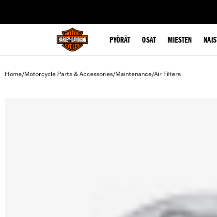
web accessibility
PYÖRÄT
OSAT
MIESTEN
NAIS
Home
Motorcycle Parts & Accessories
Maintenance
Air Filters
/
/
/