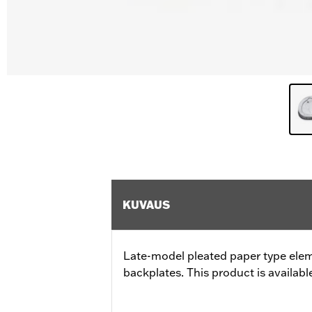
KUVAUS
Late-model pleated paper type ele
backplates. This product is available