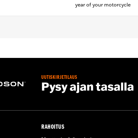
year of your motorcycle
UUTISKIRJETILAUS
Pysy ajan tasalla
RAHOITUS