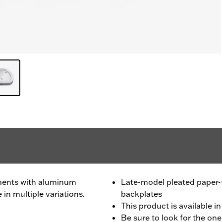
ments with aluminum
Late-model pleated paper
 in multiple variations.
backplates
This product is available in
Be sure to look for the one