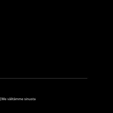
Me välitämme sinusta
|