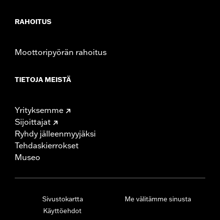
RAHOITUS
Moottoripyörän rahoitus
TIETOJA MEISTÄ
Yrityksemme
Sijoittajat
Ryhdy jälleenmyyjäksi
Tehdaskierrokset
Museo
Sivustokartta
Me välitämme sinusta
Käyttöehdot