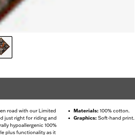
open road with our Limited
Materials
:
100% cotton.
 just right for riding and
Graphics
:
Soft-hand print.
rally hypoallergenic 100%
le plus functionality as it