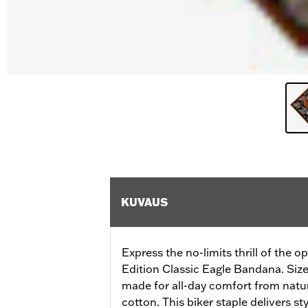
KUVAUS
Express the no-limits thrill of the 
Edition Classic Eagle Bandana. Sized
made for all-day comfort from natu
cotton. This biker staple delivers sty