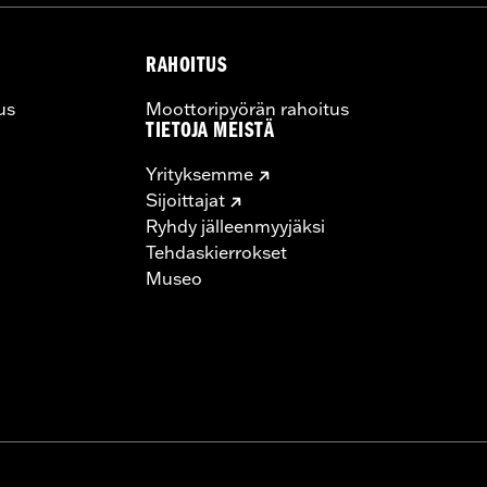
RAHOITUS
us
Moottoripyörän rahoitus
TIETOJA MEISTÄ
Yrityksemme
Sijoittajat
Ryhdy jälleenmyyjäksi
Tehdaskierrokset
Museo