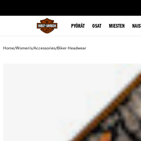
web accessibility
PYÖRÄT
OSAT
MIESTEN
NAIS
Home
Women's
Accessories
Biker Headwear
/
/
/