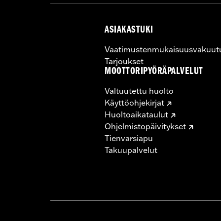
ASIAKASTUKI
Vaatimustenmukaisuusvakuut
Tarjoukset
MOOTTORIPYÖRÄPALVELUT
Valtuutettu huolto
Käyttöohjekirjat
Huoltoaikataulut
Ohjelmistopäivitykset
Tienvarsiapu
Takuupalvelut