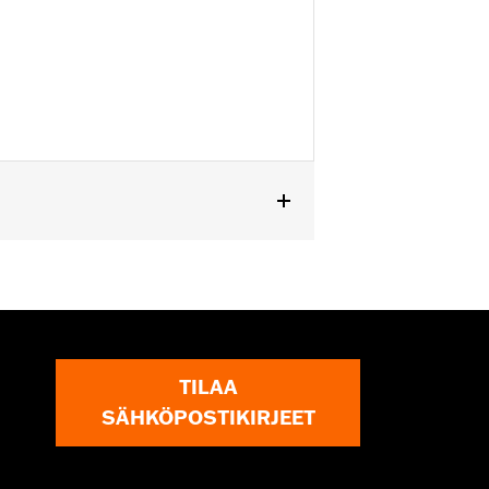
TILAA
SÄHKÖPOSTIKIRJEET