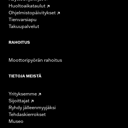
Huoltoaikataulut
Ohjelmistopäivitykset
Tienvarsiapu
Takuupalvelut
RAHOITUS
Moottoripyörän rahoitus
TIETOJA MEISTÄ
Yrityksemme
Sijoittajat
Ryhdy jälleenmyyjäksi
Tehdaskierrokset
Museo