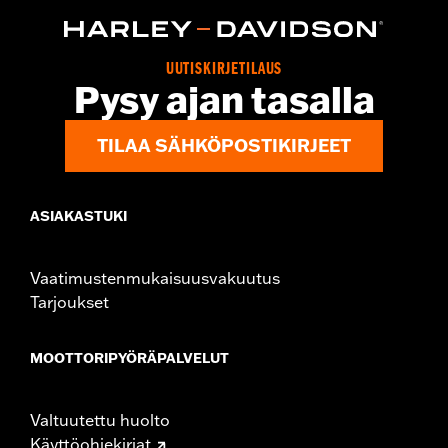
UUTISKIRJETILAUS
Pysy ajan tasalla
TILAA SÄHKÖPOSTIKIRJEET
ASIAKASTUKI
Vaatimustenmukaisuusvakuutus
Tarjoukset
MOOTTORIPYÖRÄPALVELUT
Valtuutettu huolto
Käyttöohjekirjat