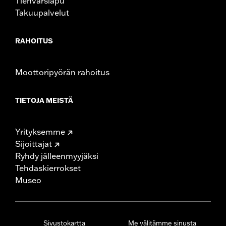
Tienvarsiapu
Takuupalvelut
RAHOITUS
Moottoripyörän rahoitus
TIETOJA MEISTÄ
Yrityksemme
Sijoittajat
Ryhdy jälleenmyyjäksi
Tehdaskierrokset
Museo
Sivustokartta
Me välitämme sinusta