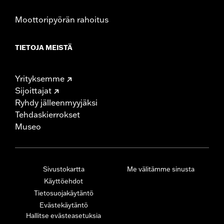
Moottoripyörän rahoitus
TIETOJA MEISTÄ
Yrityksemme
Sijoittajat
Ryhdy jälleenmyyjäksi
Tehdaskierrokset
Museo
Sivustokartta
Me välitämme sinusta
Käyttöehdot
Tietosuojakäytäntö
Evästekäytäntö
Hallitse evästeasetuksia