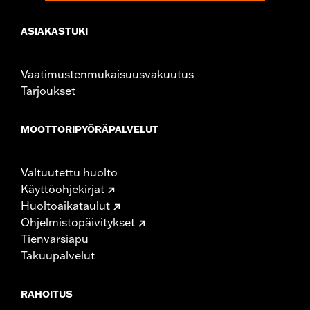
ASIAKASTUKI
Vaatimustenmukaisuusvakuutus
Tarjoukset
MOOTTORIPYÖRÄPALVELUT
Valtuutettu huolto
Käyttöohjekirjat
Huoltoaikataulut
Ohjelmistopäivitykset
Tienvarsiapu
Takuupalvelut
RAHOITUS