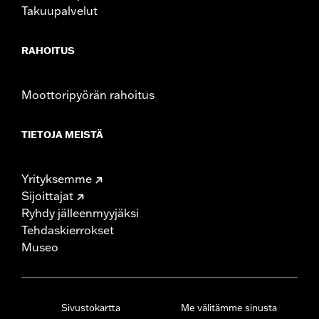
Takuupalvelut
RAHOITUS
Moottoripyörän rahoitus
TIETOJA MEISTÄ
Yrityksemme
Sijoittajat
Ryhdy jälleenmyyjäksi
Tehdaskierrokset
Museo
Sivustokartta
Me välitämme sinusta