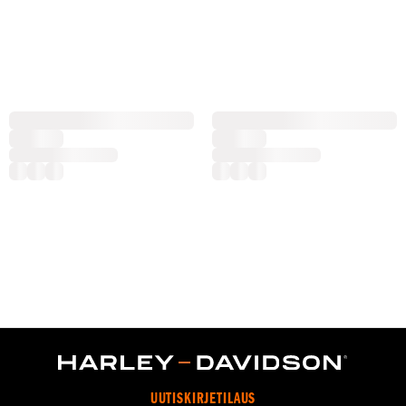
UUTISKIRJETILAUS