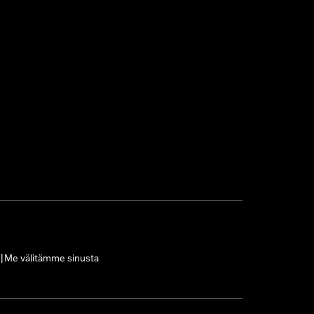
Me välitämme sinusta
|