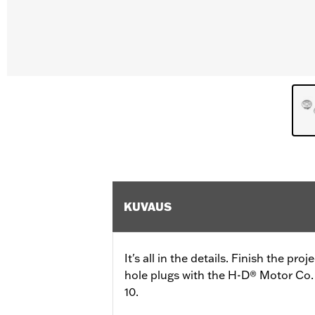
KUVAUS
It's all in the details. Finish the pr
hole plugs with the H-D® Motor Co. 
10.