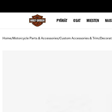
web accessibility
PYÖRÄT
OSAT
MIESTEN
NAIS
Home
Motorcycle Parts & Accessories
Custom Accessories & Trim
Decorat
/
/
/