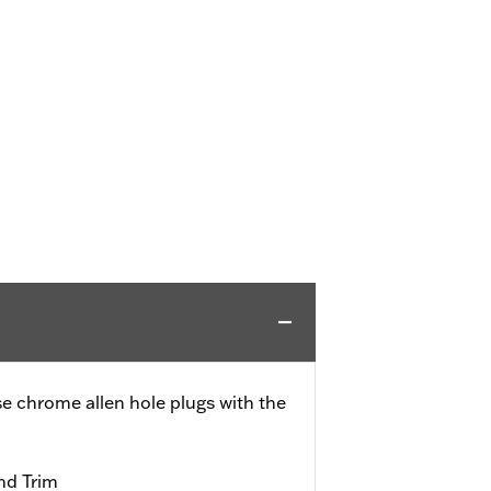
se chrome allen hole plugs with the
nd Trim