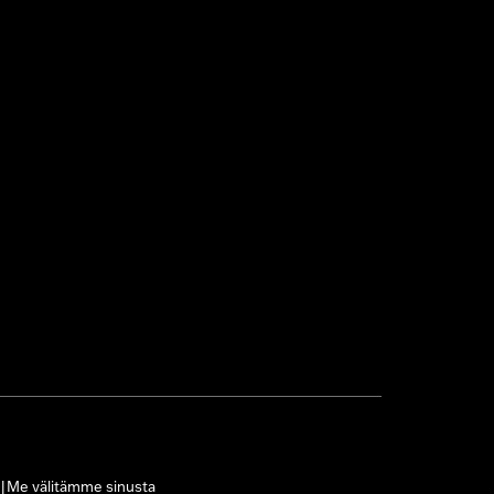
Me välitämme sinusta
|