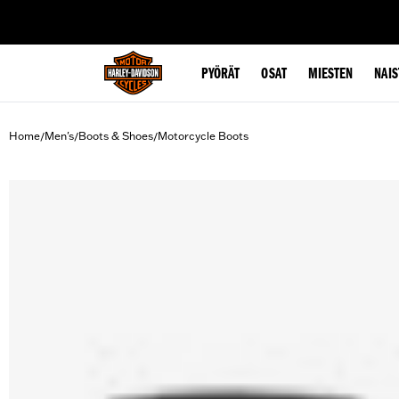
web accessibility
PYÖRÄT
OSAT
MIESTEN
NAIS
Home
Men's
Boots & Shoes
Motorcycle Boots
/
/
/