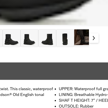
wist. This classic, waterproof
UPPER: Waterproof full gra
dson® Old English tonal
LINING: Breathable Hydr
SHAF T HEIGHT: 7” / HEE
OUTSOLE: Rubber