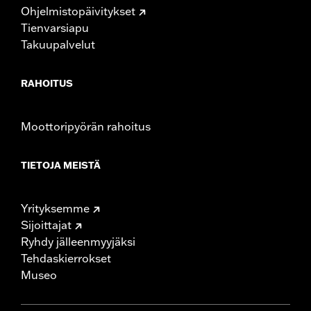
Ohjelmistopäivitykset
Tienvarsiapu
Takuupalvelut
RAHOITUS
Moottoripyörän rahoitus
TIETOJA MEISTÄ
Yrityksemme
Sijoittajat
Ryhdy jälleenmyyjäksi
Tehdaskierrokset
Museo