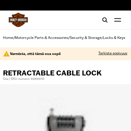
web accessibility
Home
Motorcycle Parts & Accessories
Security & Storage
Locks & Keys
/
/
/
Tarkista sopivuus
Varmista, että tämä osa sopii
RETRACTABLE CABLE LOCK
Osa | SKU-numero: 92800018