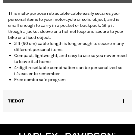
This multi-purpose retractable cable easily secures your
personal items to your motorcycle or solid object, and is
small enough to carry in a pocket or backpack. Slip it
though a jacket sleeve or a helmet loop and secure to your
bike or a fixed object.
3 ft (90 cm) cable length is long enough to secure many
different personal items
Compact, lightweight, and easy to use so you never need
to leave it at home
4-digit resettable combination can be personalized so
it’s easier to remember
Free combo safe program
TIEDOT
Universal
Installation Instructions
Sold In Units:
Each